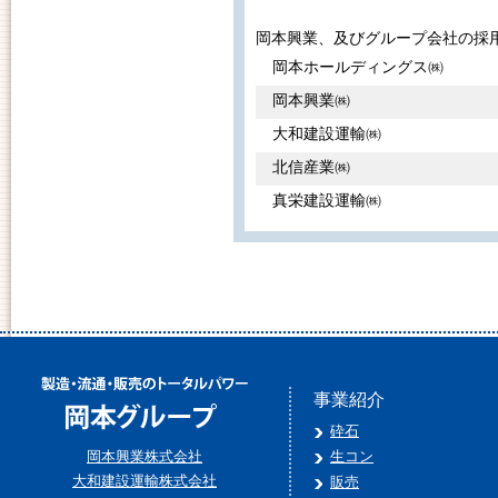
岡本興業、及びグループ会社の採
岡本ホールディングス㈱
岡本興業㈱
大和建設運輸㈱
北信産業㈱
真栄建設運輸㈱
事業紹介
砕石
岡本興業株式会社
生コン
大和建設運輸株式会社
販売