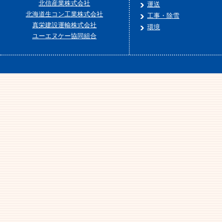
北信産業株式会社
運送
北海道生コン工業株式会社
工事・除雪
真栄建設運輸株式会社
環境
ユーエヌケー協同組合