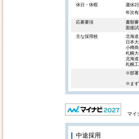
休日・休暇
週休2
年次有
応募要項
書類審
面接試
主な採用校
北海道
日本大
小樽商
札幌大
北海道
札幌工
※部署
※まず
マイナ
中途採用