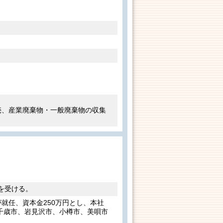
売、産業廃棄物・一般廃棄物の収集
)を受ける。
就任、資本金250万円とし、本社
、千歳市、岩見沢市、小樽市、美唄市