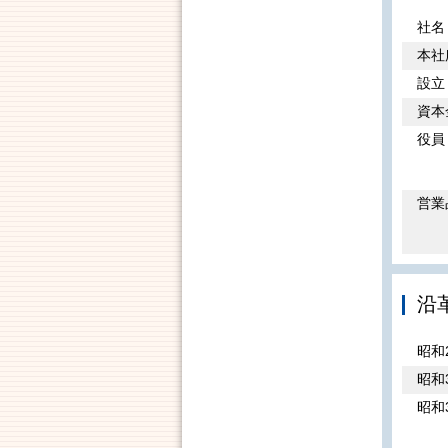
社名
本社
設立
資本
役員
営業
沿
昭和
昭和
昭和