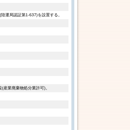
陸運局認証第1-637)を設置する。
(産業廃棄物処分業許可)。
。