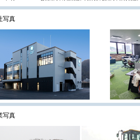
社写真
業写真