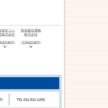
海道生コン
真栄建設運輸
業株式会社
株式会社
海道札幌市)
(北海道札幌市)
先
TEL 011-811-1255