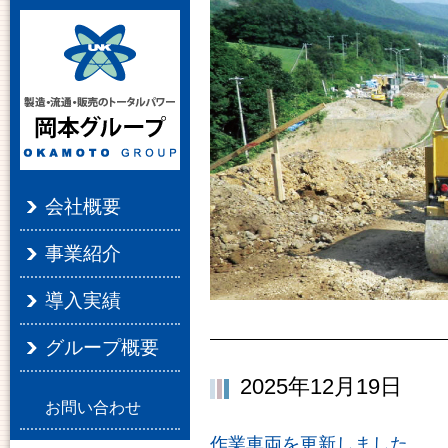
会社概要
事業紹介
導入実績
グループ概要
2025年12月19日
お問い合わせ
作業車両を更新しました