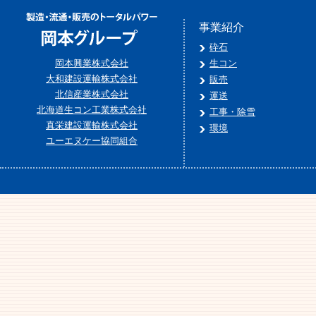
事業紹介
砕石
岡本興業株式会社
生コン
大和建設運輸株式会社
販売
北信産業株式会社
運送
北海道生コン工業株式会社
工事・除雪
真栄建設運輸株式会社
環境
ユーエヌケー協同組合