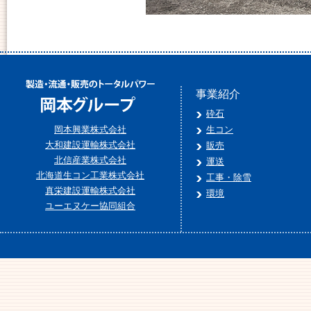
事業紹介
砕石
岡本興業株式会社
生コン
大和建設運輸株式会社
販売
北信産業株式会社
運送
北海道生コン工業株式会社
工事・除雪
真栄建設運輸株式会社
環境
ユーエヌケー協同組合