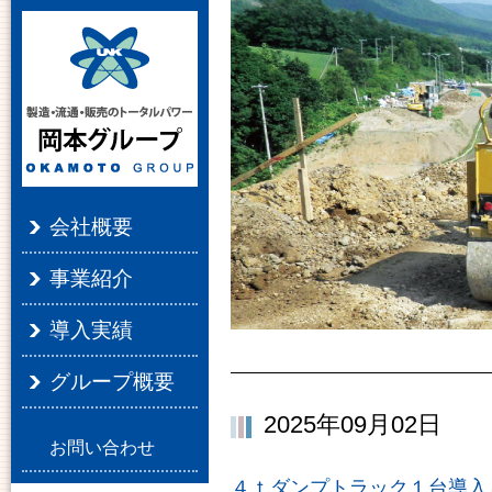
会社概要
事業紹介
導入実績
グループ概要
2025年09月02日
お問い合わせ
４ｔダンプトラック１台導入