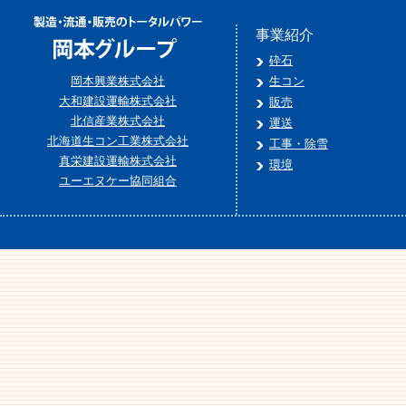
事業紹介
砕石
岡本興業株式会社
生コン
大和建設運輸株式会社
販売
北信産業株式会社
運送
北海道生コン工業株式会社
工事・除雪
真栄建設運輸株式会社
環境
ユーエヌケー協同組合