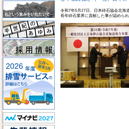
令和7年5月27日、日本砕石協会北
長年砕石業界に貢献した事が認められ
2026