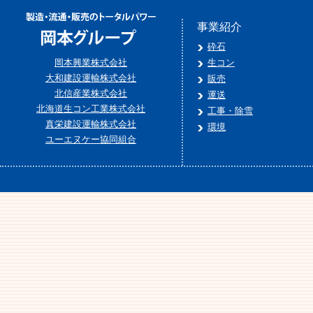
事業紹介
砕石
岡本興業株式会社
生コン
大和建設運輸株式会社
販売
北信産業株式会社
運送
北海道生コン工業株式会社
工事・除雪
真栄建設運輸株式会社
環境
ユーエヌケー協同組合