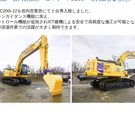
C200i-12を岩内営業所にて１台導入致しました。
シンガイダンス機能に加え、
ントロール機能が追加されICT建機による安全で高精度な施工が可能と
事現場作業での活躍が大きく期待できます。