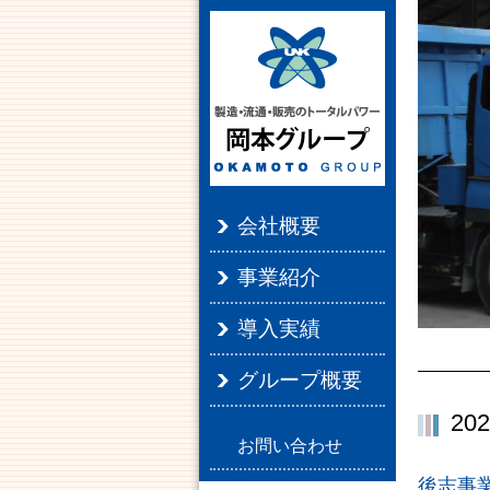
会社概要
事業紹介
導入実績
グループ概要
20
お問い合わせ
後志事業