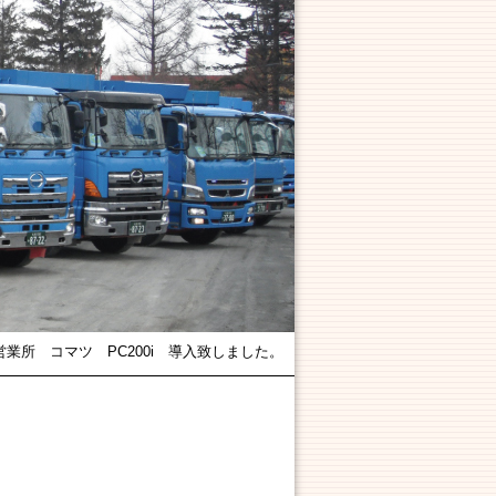
業所 コマツ PC200i 導入致しました。