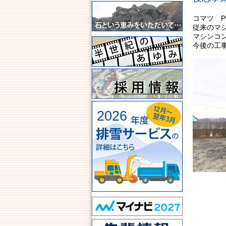
コマツ P
従来のマ
マシンコ
今後の工
2026