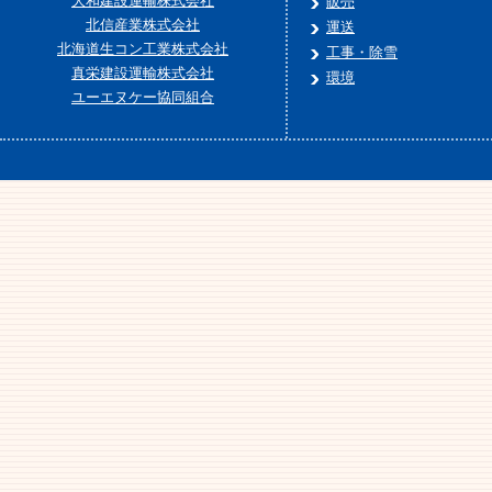
大和建設運輸株式会社
販売
北信産業株式会社
運送
北海道生コン工業株式会社
工事・除雪
真栄建設運輸株式会社
環境
ユーエヌケー協同組合