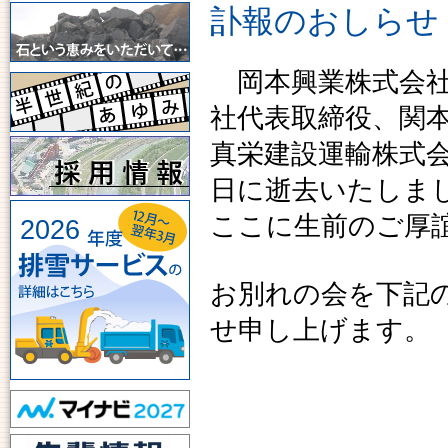
訃報のおしらせ
岡本興業株式会社
社代表取締役、関
真栄建設運輸株式会社
日に逝去いたしま
ここに生前のご厚
2026
お別れの会を下記
せ申し上げます。