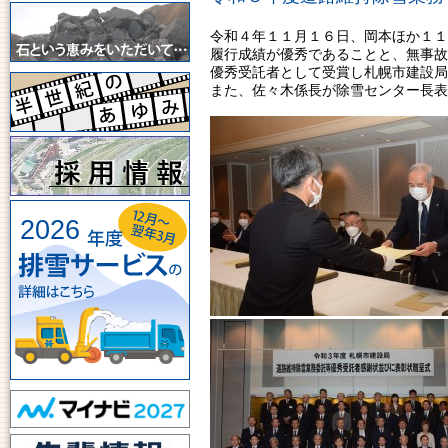
令和４年１１月１６日、岡本ほか１１
履行成績が優秀であることと、無事故
優秀受託者として受賞し札幌市建設局
また、佐々木係長が除雪センター長表
2026