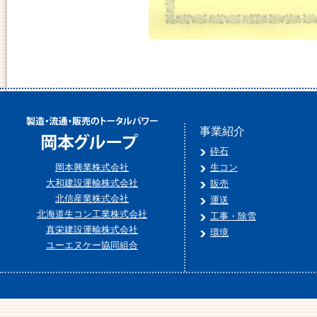
事業紹介
砕石
岡本興業株式会社
生コン
大和建設運輸株式会社
販売
北信産業株式会社
運送
北海道生コン工業株式会社
工事・除雪
真栄建設運輸株式会社
環境
ユーエヌケー協同組合