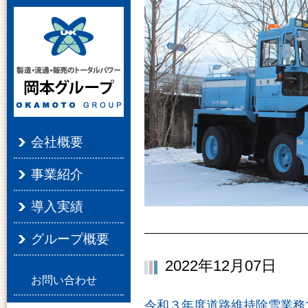
会社概要
事業紹介
導入実績
グループ概要
2022年12月07日
お問い合わせ
令和３年度道路維持除雪業務