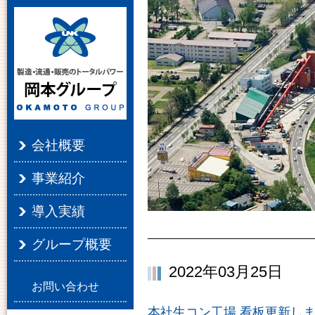
会社概要
事業紹介
導入実績
グループ概要
2022年03月25日
お問い合わせ
本社生コン工場 看板更新し