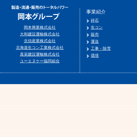
事業紹介
砕石
岡本興業株式会社
生コン
大和建設運輸株式会社
販売
北信産業株式会社
運送
北海道生コン工業株式会社
工事・除雪
真栄建設運輸株式会社
環境
ユーエヌケー協同組合