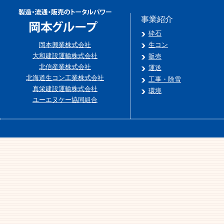
事業紹介
砕石
岡本興業株式会社
生コン
大和建設運輸株式会社
販売
北信産業株式会社
運送
北海道生コン工業株式会社
工事・除雪
真栄建設運輸株式会社
環境
ユーエヌケー協同組合