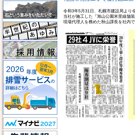
令和3年5月31日、札幌市建設局よ
当社が施工した『旭山公園米里線舗装
現場代理人を務めた秋山課長を社内で
2026