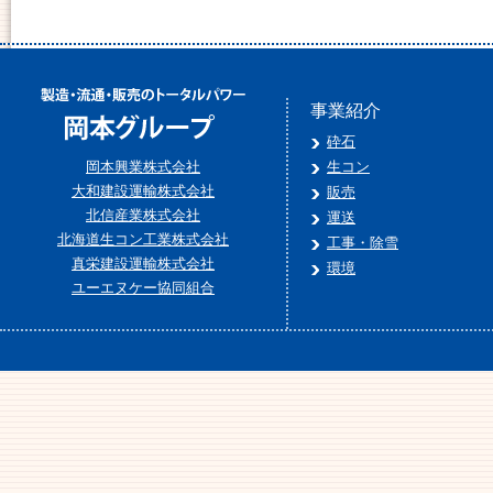
事業紹介
砕石
岡本興業株式会社
生コン
大和建設運輸株式会社
販売
北信産業株式会社
運送
北海道生コン工業株式会社
工事・除雪
真栄建設運輸株式会社
環境
ユーエヌケー協同組合